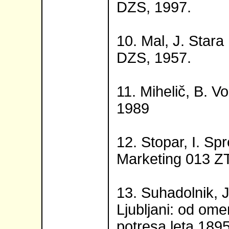
DZS, 1997.
10. Mal, J. Stara 
DZS, 1957.
11. Mihelič, B. Vo
1989
12. Stopar, I. Spr
Marketing 013 ZT
13. Suhadolnik, J
Ljubljani: od ome
potresa leta 1895