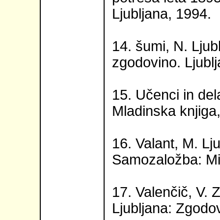
Ljubljana, 1994.
14. šumi, N. Lju
zgodovino. Ljubl
15. Učenci in de
Mladinska knjiga,
16. Valant, M. Lj
Samozaložba: Mil
17. Valenčič, V. 
Ljubljana: Zgodov