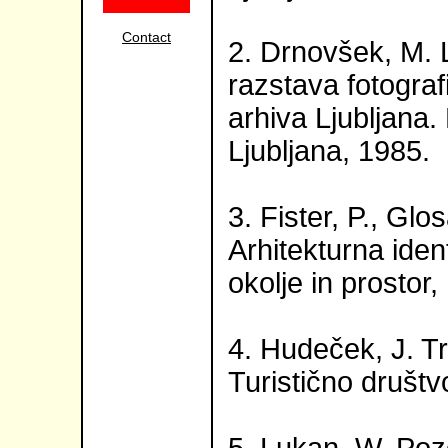
Contact
2. Drnovšek, M. L
razstava fotograf
arhiva Ljubljana.
Ljubljana, 1985.
3. Fister, P., Glos
Arhitekturna ident
okolje in prostor,
4. Hudeček, J. Tr
Turistično društv