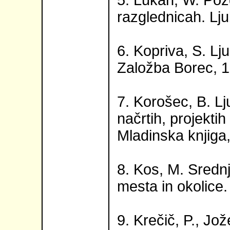
5. Lukan, W. Pozd
razglednicah. Lju
6. Kopriva, S. Lju
Založba Borec, 1
7. Korošec, B. Lj
načrtih, projektih
Mladinska knjiga
8. Kos, M. Srednj
mesta in okolice.
9. Krečič, P., Jož