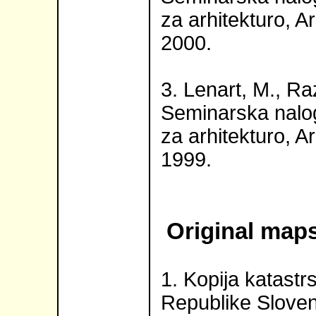
za arhitekturo, A
2000.
3. Lenart, M., Ra
Seminarska naloga
za arhitekturo, A
1999.
Original maps
1. Kopija katast
Republike Sloveni