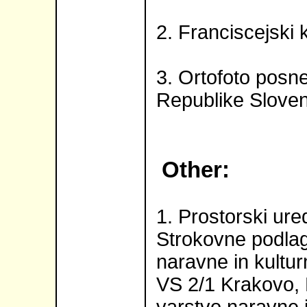
2. Franciscejski 
3. Ortofoto posn
Republike Sloven
Other:
1. Prostorski ure
Strokovne podlag
naravne in kultu
VS 2/1 Krakovo, L